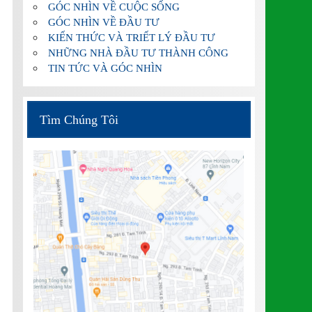
GÓC NHÌN VỀ CUỘC SỐNG
GÓC NHÌN VỀ ĐẦU TƯ
KIẾN THỨC VÀ TRIẾT LÝ ĐẦU TƯ
NHỮNG NHÀ ĐẦU TƯ THÀNH CÔNG
TIN TỨC VÀ GÓC NHÌN
Tìm Chúng Tôi