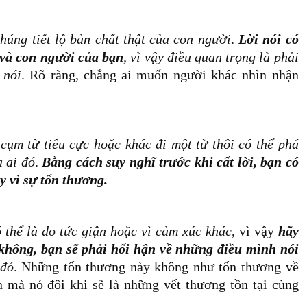
húng tiết lộ bản chất thật của con người
.
Lời nói có
 và con người của bạn
,
vì vậy điều quan trọng là phải
 nói
. Rõ ràng, chẳng ai muốn người khác nhìn nhận
cụm từ tiêu cực hoặc khác đi một từ thôi có thể phá
a ai đó
.
Bằng cách suy nghĩ trước khi cất lời, bạn có
y vì sự tổn thương.
 thể là do tức giận hoặc vì cảm xúc khác
, vì vậy
hãy
không, bạn sẽ phải hối hận về những điều mình nói
 đó
. Những tổn thương này không như tổn thương về
an mà nó đôi khi sẽ là những vết thương tồn tại cùng