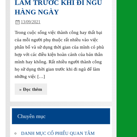
LÀM TRƯỚC KHI ĐI NGỦ
HÀNG NGÀY
13/09/2021
Trong cuộc sống việc thành công hay thất bại
của mỗi người phụ thuộc rất nhiều vào việc
phân bổ và sử dụng thời gian của mình có phù
hợp với các điều kiện hoàn cảnh của bản thân
mình hay không. Rất nhiều người thành công
họ sử dụng thời gian trước khi đi ngủ để làm
những việc […]
» Đọc thêm
Chuyên mục
DANH MỤC CỔ PHIẾU QUAN TÂM