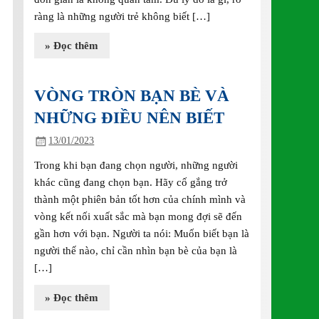
ràng là những người trẻ không biết […]
» Đọc thêm
VÒNG TRÒN BẠN BÈ VÀ
NHỮNG ĐIỀU NÊN BIẾT
13/01/2023
Trong khi bạn đang chọn người, những người
khác cũng đang chọn bạn. Hãy cố gắng trở
thành một phiên bản tốt hơn của chính mình và
vòng kết nối xuất sắc mà bạn mong đợi sẽ đến
gần hơn với bạn. Người ta nói: Muốn biết bạn là
người thế nào, chỉ cần nhìn bạn bè của bạn là
[…]
» Đọc thêm