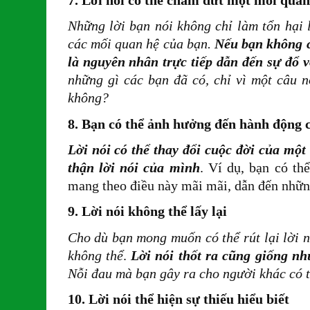
Những lời bạn nói không chỉ làm tổn hại
các mối quan hệ của bạn.
Nếu bạn không c
là nguyên nhân trực tiếp dẫn đến sự đổ 
những gì các bạn đã có, chỉ vì một câu 
không?
8. Bạn có thể ảnh hưởng đến hành động 
Lời nói có thể thay đổi cuộc đời của một 
thận lời nói của mình
. Ví dụ, bạn có th
mang theo điều này mãi mãi, dẫn đến nhữn
9. Lời nói không thể lấy lại
Cho dù bạn mong muốn có thể rút lại lời n
không thể
.
Lời nói thốt ra cũng giống như
Nỗi đau mà bạn gây ra cho người khác có th
10. Lời nói thể hiện sự thiếu hiểu biết