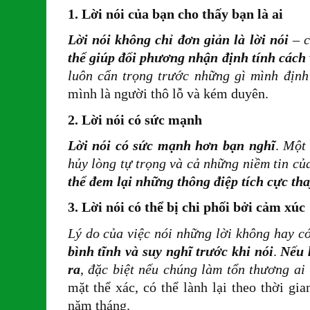
1. Lời nói của bạn cho thấy bạn là ai
Lời nói không chỉ đơn giản là lời nói
–
c
thể giúp đối phương nhận định tính cách
luôn cẩn trọng trước những gì mình định
mình là người thô lỗ và kém duyên.
2. Lời nói có sức mạnh
Lời nói có sức mạnh hơn bạn nghĩ
.
Một 
hủy lòng tự trọng và cả những niềm tin củ
thể đem lại những thông điệp tích cực tha
3. Lời nói có thể bị chi phối bởi cảm xúc
Lý do của việc nói những lời không hay có
bình tĩnh và suy nghĩ trước khi nói
.
Nếu 
ra
,
đặc biệt nếu chúng làm tổn thương ai
mặt thể xác, có thể lành lại theo thời gi
năm tháng.