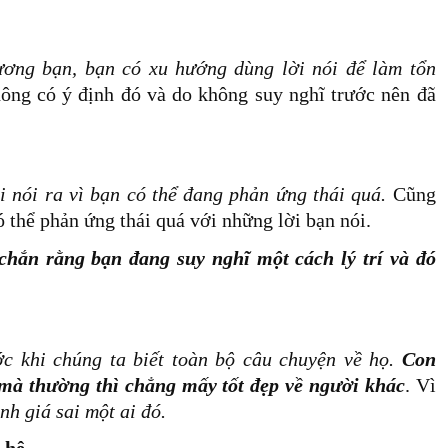
ương bạn, bạn có xu hướng dùng lời nói để làm tổn
hông có ý định đó và do không suy nghĩ trước nên đã
i nói ra vì bạn có thể đang phản ứng thái quá.
Cũng
ó thể phản ứng thái quá với những lời bạn nói.
chắn rằng bạn đang suy nghĩ một cách lý trí và đó
c khi chúng ta biết toàn bộ câu chuyện về họ.
Con
mà thường thì chẳng mấy tốt đẹp về người khác
. Vì
nh giá sai một ai đó.
 hệ