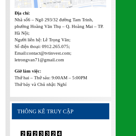
Địa chỉ:
Nhà số6 – Ngõ 293/32 đường Tam Trinh,
phường Hoàng Văn Thụ – Q. Hoàng Mai – TP.
Hà Nội;
Người liên hệ: Lê Trọng Văn;
Số điện thoại: 0912.265.075;
Email:contact@tvtinvest.com;
letrongvan71@gmail.com
Giờ làm việc:
Thứ hai – Thứ sáu: 9:00AM – 5:00PM
Thứ bảy và Chủ nhật: Nghỉ
THÔNG KÊ TRUY CẬP