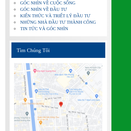
GÓC NHÌN VỀ CUỘC SỐNG
GÓC NHÌN VỀ ĐẦU TƯ
KIẾN THỨC VÀ TRIẾT LÝ ĐẦU TƯ
NHỮNG NHÀ ĐẦU TƯ THÀNH CÔNG
TIN TỨC VÀ GÓC NHÌN
Tìm Chúng Tôi