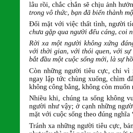
lâu rồi, chắc chắn sẽ chịu ảnh hưở
trong vô thức, bạn đã biến thành m
Đối mặt với việc thất tình, người t
chưa gặp qua người đểu cáng, coi nh
Rời xa một người không xứng đáng
với thời gian, với thói quen, với sự 
bắt đầu một cuộc sống mới, là sự hồ
Còn những người tiêu cực, chỉ vì
ngay lập tức chùng xuống, chìm đắ
không công bằng, không còn muốn nỗ
Nhiều khi, chúng ta sống không v
người như vậy; ở cạnh những người 
mặt với cuộc sống theo đúng nghĩa 
Tránh xa những người tiêu cực, bản