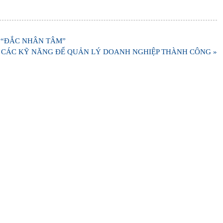
 “ĐẮC NHÂN TÂM”
 CÁC KỸ NĂNG ĐỂ QUẢN LÝ DOANH NGHIỆP THÀNH CÔNG »