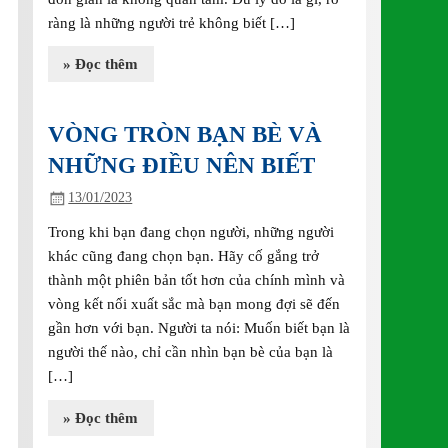
ràng là những người trẻ không biết […]
» Đọc thêm
VÒNG TRÒN BẠN BÈ VÀ
NHỮNG ĐIỀU NÊN BIẾT
13/01/2023
Trong khi bạn đang chọn người, những người
khác cũng đang chọn bạn. Hãy cố gắng trở
thành một phiên bản tốt hơn của chính mình và
vòng kết nối xuất sắc mà bạn mong đợi sẽ đến
gần hơn với bạn. Người ta nói: Muốn biết bạn là
người thế nào, chỉ cần nhìn bạn bè của bạn là
[…]
» Đọc thêm