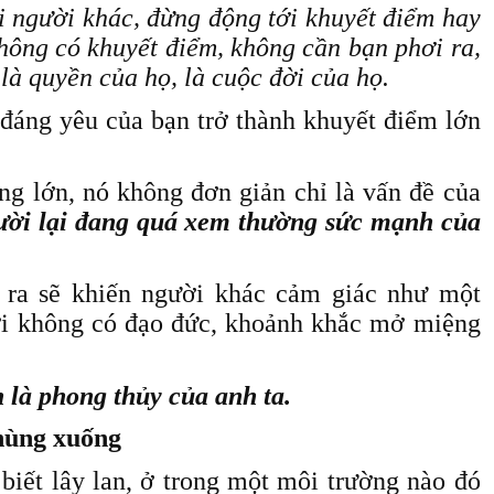
 người khác, đừng động tới khuyết điểm hay
hông có khuyết điểm, không cần bạn phơi ra,
là quyền của họ, là cuộc đời của họ.
 đáng yêu của bạn trở thành khuyết điểm lớn
ng lớn, nó không đơn giản chỉ là vấn đề của
gười lại đang quá xem thường sức mạnh của
ra sẽ khiến người khác cảm giác như một
ời không có đạo đức, khoảnh khắc mở miệng
 là phong thủy của anh ta.
chùng xuống
biết lây lan, ở trong một môi trường nào đó