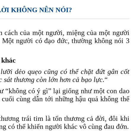
ỜI KHÔNG NÊN NÓI?
ính cách của một người, miệng của một người
. Một người có đạo đức, thường không nói 3
 khác
lưỡi dẻo quẹo cũng có thể chặt đứt gân cốt
ức sát thương còn lớn hơn cả bạo lực.
“
hư “không có ý gì” lại giống như một con dao
, cuối cùng dẫn tới những hậu quả không thể
thương trái tim là tổn thương cả đời, đôi khi
ũng có thể khiến người khác vô cùng đau đớn.