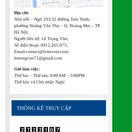
Địa chỉ:
Nhà số6 – Ngõ 293/32 đường Tam Trinh,
phường Hoàng Văn Thụ – Q. Hoàng Mai – TP.
Hà Nội;
Người liên hệ: Lê Trọng Văn;
Số điện thoại: 0912.265.075;
Email:contact@tvtinvest.com;
letrongvan71@gmail.com
Giờ làm việc:
Thứ hai – Thứ sáu: 9:00AM – 5:00PM
Thứ bảy và Chủ nhật: Nghỉ
THÔNG KÊ TRUY CẬP