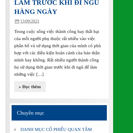
LÀM TRƯỚC KHI ĐI NGỦ
HÀNG NGÀY
13/09/2021
Trong cuộc sống việc thành công hay thất bại
của mỗi người phụ thuộc rất nhiều vào việc
phân bổ và sử dụng thời gian của mình có phù
hợp với các điều kiện hoàn cảnh của bản thân
mình hay không. Rất nhiều người thành công
họ sử dụng thời gian trước khi đi ngủ để làm
những việc […]
» Đọc thêm
Chuyên mục
DANH MỤC CỔ PHIẾU QUAN TÂM