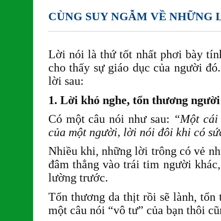
CÙNG SUY NGẪM VỀ NHỮNG L
Lời nói là thứ tốt nhất phơi bày t
cho thấy sự giáo dục của người đó
lời sau:
1. Lời khó nghe, tổn thương người
Có một câu nói như sau:
“Một cái 
của một người, lời nói đôi khi có s
Nhiều khi, những lời trông có vẻ n
đâm thẳng vào trái tim người khác
lường trước.
Tổn thương da thịt rồi sẽ lành, tổn 
một câu nói “vô tư” của bạn thôi c