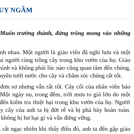
SUY NGẪM
Muốn trưởng thành, đừng trông mong vào những
nh nhau. Một người là giáo viên đã nghỉ hưu và một
ai người cùng trồng cây trong khu vườn của họ. Giáo
mình và không phải lúc nào cũng quan tâm đến chúng,
uyên tưới nước cho cây và chăm sóc chúng rất tốt.
đơn sơ nhưng vẫn rất tốt. Cây cối của nhân viên bảo
Một ngày nọ, trong đêm, trời mưa to gió lớn do một
đến kiểm tra thiệt hại trong khu vườn của họ. Người
 cây của anh ta bị đứt rễ và bị phá hủy hoàn toàn.
 không bị hư hại gì và vẫn đứng vững.
ất ngạc nhiên khi thấy điều đó, anh ta đến gặp giáo