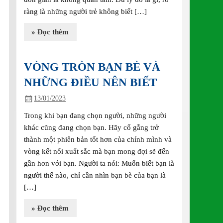
ràng là những người trẻ không biết […]
» Đọc thêm
VÒNG TRÒN BẠN BÈ VÀ
NHỮNG ĐIỀU NÊN BIẾT
13/01/2023
Trong khi bạn đang chọn người, những người
khác cũng đang chọn bạn. Hãy cố gắng trở
thành một phiên bản tốt hơn của chính mình và
vòng kết nối xuất sắc mà bạn mong đợi sẽ đến
gần hơn với bạn. Người ta nói: Muốn biết bạn là
người thế nào, chỉ cần nhìn bạn bè của bạn là
[…]
» Đọc thêm