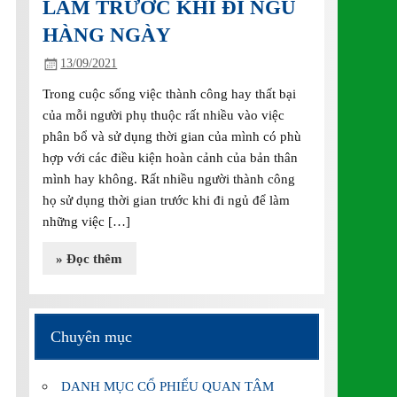
LÀM TRƯỚC KHI ĐI NGỦ
HÀNG NGÀY
13/09/2021
Trong cuộc sống việc thành công hay thất bại
của mỗi người phụ thuộc rất nhiều vào việc
phân bổ và sử dụng thời gian của mình có phù
hợp với các điều kiện hoàn cảnh của bản thân
mình hay không. Rất nhiều người thành công
họ sử dụng thời gian trước khi đi ngủ để làm
những việc […]
» Đọc thêm
Chuyên mục
DANH MỤC CỔ PHIẾU QUAN TÂM