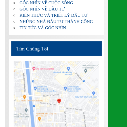
GÓC NHÌN VỀ CUỘC SỐNG
GÓC NHÌN VỀ ĐẦU TƯ
KIẾN THỨC VÀ TRIẾT LÝ ĐẦU TƯ
NHỮNG NHÀ ĐẦU TƯ THÀNH CÔNG
TIN TỨC VÀ GÓC NHÌN
Tìm Chúng Tôi