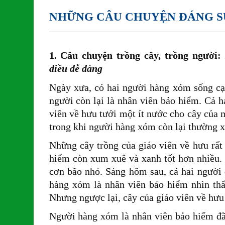
NHỮNG CÂU CHUYỆN ĐÁNG 
1. Câu chuyện trồng cây, trồng người:
điều dễ dàng
Ngày xưa, có hai người hàng xóm sống cạ
người còn lại là nhân viên bảo hiểm. Cả h
viên về hưu tưới một ít nước cho cây của 
trong khi người hàng xóm còn lại thường x
Những cây trồng của giáo viên về hưu rất 
hiểm còn xum xuê và xanh tốt hơn nhiều. 
cơn bão nhỏ. Sáng hôm sau, cả hai người 
hàng xóm là nhân viên bảo hiểm nhìn thấy
Nhưng ngược lại, cây của giáo viên về hưu
Người hàng xóm là nhân viên bảo hiểm đã r