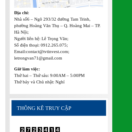
Địa chỉ:
Nhà số6 – Ngõ 293/32 đường Tam Trinh,
phường Hoàng Văn Thụ – Q. Hoàng Mai – TP.
Hà Nội;
Người liên hệ: Lê Trọng Văn;
Số điện thoại: 0912.265.075;
Email:contact@tvtinvest.com;
letrongvan71@gmail.com
Giờ làm việc:
Thứ hai – Thứ sáu: 9:00AM – 5:00PM
Thứ bảy và Chủ nhật: Nghỉ
THÔNG KÊ TRUY CẬP