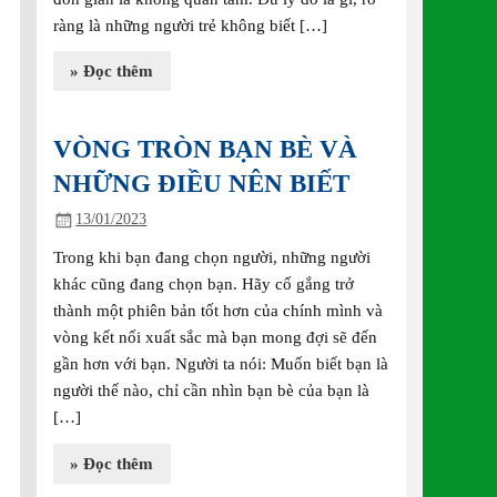
ràng là những người trẻ không biết […]
» Đọc thêm
VÒNG TRÒN BẠN BÈ VÀ
NHỮNG ĐIỀU NÊN BIẾT
13/01/2023
Trong khi bạn đang chọn người, những người
khác cũng đang chọn bạn. Hãy cố gắng trở
thành một phiên bản tốt hơn của chính mình và
vòng kết nối xuất sắc mà bạn mong đợi sẽ đến
gần hơn với bạn. Người ta nói: Muốn biết bạn là
người thế nào, chỉ cần nhìn bạn bè của bạn là
[…]
» Đọc thêm