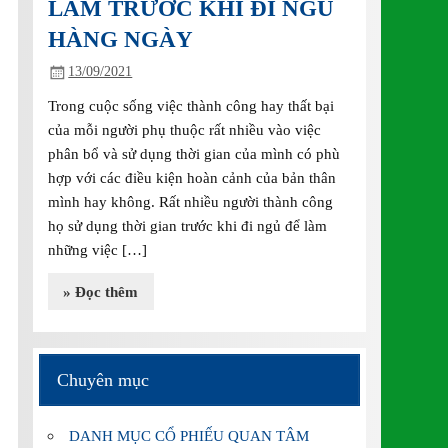
LÀM TRƯỚC KHI ĐI NGỦ
HÀNG NGÀY
13/09/2021
Trong cuộc sống việc thành công hay thất bại
của mỗi người phụ thuộc rất nhiều vào việc
phân bổ và sử dụng thời gian của mình có phù
hợp với các điều kiện hoàn cảnh của bản thân
mình hay không. Rất nhiều người thành công
họ sử dụng thời gian trước khi đi ngủ để làm
những việc […]
» Đọc thêm
Chuyên mục
DANH MỤC CỔ PHIẾU QUAN TÂM