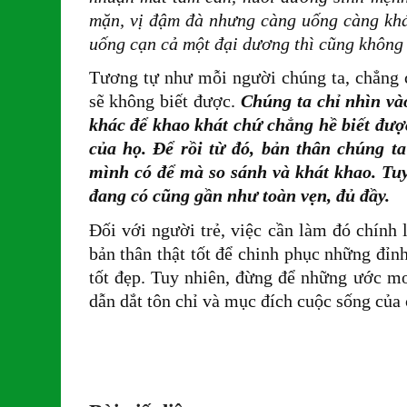
mặn, vị đậm đà nhưng càng uống càng khát
uống cạn cả một đại dương thì cũng không t
Tương tự như mỗi người chúng ta, chẳng c
sẽ không biết được.
Chúng ta chỉ nhìn và
khác để khao khát chứ chẳng hề biết đượ
của họ. Để rồi từ đó, bản thân chúng t
mình có để mà so sánh và khát khao. Tuy
đang có cũng gần như toàn vẹn, đủ đầy.
Đối với người trẻ, việc cần làm đó chính 
bản thân thật tốt để chinh phục những đỉn
tốt đẹp. Tuy nhiên, đừng để những ước mo
dẫn dắt tôn chỉ và mục đích cuộc sống của 