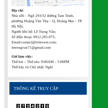
Địa chỉ:
Nhà số6 – Ngõ 293/32 đường Tam Trinh,
phường Hoàng Văn Thụ – Q. Hoàng Mai – TP.
Hà Nội;
Người liên hệ: Lê Trọng Văn;
Số điện thoại: 0912.265.075;
Email:contact@tvtinvest.com;
letrongvan71@gmail.com
Giờ làm việc:
Thứ hai – Thứ sáu: 9:00AM – 5:00PM
Thứ bảy và Chủ nhật: Nghỉ
THÔNG KÊ TRUY CẬP