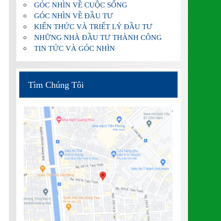
GÓC NHÌN VỀ CUỘC SỐNG
GÓC NHÌN VỀ ĐẦU TƯ
KIẾN THỨC VÀ TRIẾT LÝ ĐẦU TƯ
NHỮNG NHÀ ĐẦU TƯ THÀNH CÔNG
TIN TỨC VÀ GÓC NHÌN
Tìm Chúng Tôi