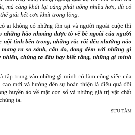
, mà càng khát lại càng phải uống nhiều hơn, dù có
hể giải hết cơn khát trong lòng
.
ó ai không có những tồn tại và người ngoài cuộc thì
o những hào nhoáng được tô vẽ bề ngoài của người
c nội tình bên trong, những rắc rối đến nhường nào
a mang ra so sánh, cân đo, đong đếm với những gì
 nhiên, chúng ta đâu hay biết rằng, những gì mình
là tập trung vào những gì mình có làm công việc của
h cao mới và hướng đến sự hoàn thiện là điều quá đỗi
ng huyền ảo về mặt con số và những giá trị vật chất
chúng ta.
SƯU TẦM