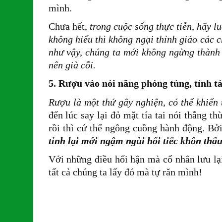
mình.
Chưa hết,
trong cuộc sống thực tiễn, hãy l
không hiểu thì không ngại thỉnh giáo các c
như vậy, chúng ta mới không ngừng thành
nên già cỗi.
5. Rượu vào nói năng phóng túng, tỉnh t
Rượu là một thứ gây nghiện, có thể khiến t
đến lúc say lại đỏ mặt tía tai nói thẳng 
rồi thì cứ thế ngông cuồng hành động. Bở
tỉnh lại mới ngậm ngùi hối tiếc khôn thấ
Với những điều hối hận mà cổ nhân lưu lại 
tất cả chúng ta lấy đó mà tự răn mình!