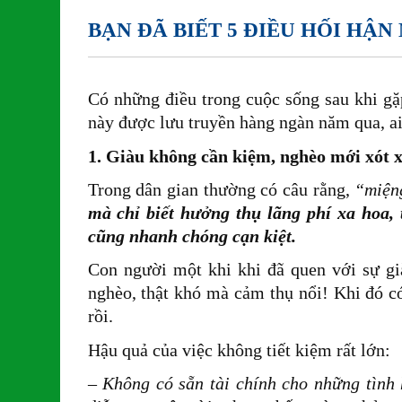
BẠN ĐÃ BIẾT 5 ĐIỀU HỐI HẬ
Có những điều trong cuộc sống sau khi gặp
này được lưu truyền hàng ngàn năm qua, ai
1. Giàu không cần kiệm, nghèo mới xót 
Trong dân gian thường có câu rằng,
“miệng
mà chỉ biết hưởng thụ lãng phí xa hoa, 
cũng nhanh chóng cạn kiệt.
Con người một khi khi đã quen với sự gi
nghèo, thật khó mà cảm thụ nổi! Khi đó có
rồi.
Hậu quả của việc không tiết kiệm rất lớn:
– Không có sẵn tài chính cho những tình