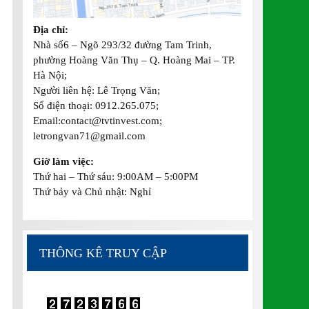
Địa chỉ:
Nhà số6 – Ngõ 293/32 đường Tam Trinh,
phường Hoàng Văn Thụ – Q. Hoàng Mai – TP.
Hà Nội;
Người liên hệ: Lê Trọng Văn;
Số điện thoại: 0912.265.075;
Email:contact@tvtinvest.com;
letrongvan71@gmail.com
Giờ làm việc:
Thứ hai – Thứ sáu: 9:00AM – 5:00PM
Thứ bảy và Chủ nhật: Nghỉ
THÔNG KÊ TRUY CẬP