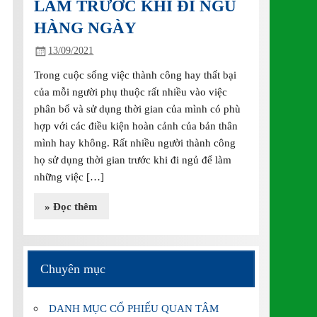
LÀM TRƯỚC KHI ĐI NGỦ
HÀNG NGÀY
13/09/2021
Trong cuộc sống việc thành công hay thất bại
của mỗi người phụ thuộc rất nhiều vào việc
phân bổ và sử dụng thời gian của mình có phù
hợp với các điều kiện hoàn cảnh của bản thân
mình hay không. Rất nhiều người thành công
họ sử dụng thời gian trước khi đi ngủ để làm
những việc […]
» Đọc thêm
Chuyên mục
DANH MỤC CỔ PHIẾU QUAN TÂM