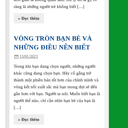
ràng là những người trẻ không biết […]
» Đọc thêm
VÒNG TRÒN BẠN BÈ VÀ
NHỮNG ĐIỀU NÊN BIẾT
13/01/2023
Trong khi bạn đang chọn người, những người
khác cũng đang chọn bạn. Hãy cố gắng trở
thành một phiên bản tốt hơn của chính mình và
vòng kết nối xuất sắc mà bạn mong đợi sẽ đến
gần hơn với bạn. Người ta nói: Muốn biết bạn là
người thế nào, chỉ cần nhìn bạn bè của bạn là
[…]
» Đọc thêm