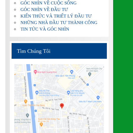
GÓC NHÌN VỀ CUỘC SỐNG
GÓC NHÌN VỀ ĐẦU TƯ
KIẾN THỨC VÀ TRIẾT LÝ ĐẦU TƯ
NHỮNG NHÀ ĐẦU TƯ THÀNH CÔNG
TIN TỨC VÀ GÓC NHÌN
Tìm Chúng Tôi