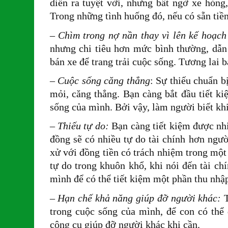
diễn ra tuyệt vời, nhưng bất ngờ xe hỏng
Trong những tình huống đó, nếu có sẵn tiền
– Chìm trong nợ nần thay vì lên kế hoạch
nhưng chi tiêu hơn mức bình thường, dẫn 
bán xe để trang trải cuộc sống. Tương lai 
– Cuộc sống căng thẳng
: Sự thiếu chuẩn b
mỏi, căng thẳng. Bạn càng bắt đầu tiết k
sống của mình. Bởi vậy, làm người biết kh
– Thiếu tự do:
Bạn càng tiết kiệm được nhi
đồng sẽ có nhiều tự do tài chính hơn ngườ
xử với đồng tiền có trách nhiệm trong một 
tự do trong khuôn khổ, khi nói đến tài chí
mình để có thể tiết kiệm một phần thu nhập
– Hạn chế khả năng giúp đỡ người khác:
trong cuộc sống của mình, để con có thể đ
công cụ giúp đỡ người khác khi cần.