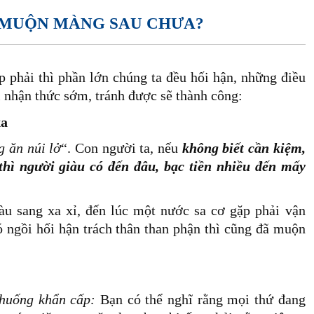
N MUỘN MÀNG SAU CHƯA?
 phải thì phần lớn chúng ta đều hối hận, những điều
 nhận thức sớm, tránh được sẽ thành công:
xa
 ăn núi lở
“. Con người ta, nếu
không biết cần kiệm,
thì người giàu có đến đâu, bạc tiền nhiều đến mấy
àu sang xa xỉ, đến lúc một nước sa cơ gặp phải vận
 ngồi hối hận trách thân than phận thì cũng đã muộn
 huống khẩn cấp:
Bạn có thể nghĩ rằng mọi thứ đang