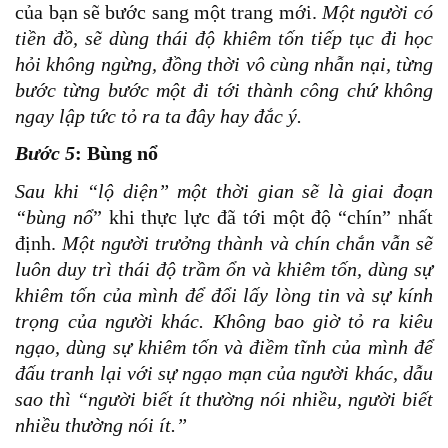
của bạn sẽ bước sang một trang mới.
Một người có
tiền đồ, sẽ dùng thái độ khiêm tốn tiếp tục đi học
hỏi không ngừng, đồng thời vô cùng nhẫn nại, từng
bước từng bước một đi tới thành công chứ không
ngay lập tức tỏ ra ta đây hay đắc ý.
Bước 5
: Bùng nổ
Sau khi “lộ diện” một thời gian sẽ là giai đoạn
“bùng nổ
” khi thực lực đã tới một độ “chín” nhất
định.
Một người trưởng thành và chín chắn vẫn sẽ
luôn duy trì thái độ trầm ổn và khiêm tốn, dùng sự
khiêm tốn của mình để đổi lấy lòng tin và sự kính
trọng của người khác. Không bao giờ tỏ ra kiêu
ngạo, dùng sự khiêm tốn và điềm tĩnh của mình để
đấu tranh lại với sự ngạo mạn của người khác, dẫu
sao thì “người biết ít thường nói nhiều, người biết
nhiều thường nói ít.”