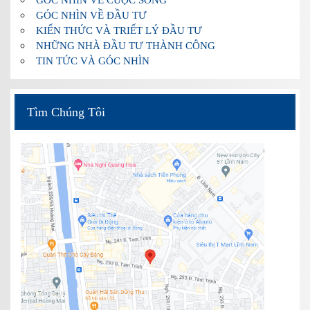
GÓC NHÌN VỀ ĐẦU TƯ
KIẾN THỨC VÀ TRIẾT LÝ ĐẦU TƯ
NHỮNG NHÀ ĐẦU TƯ THÀNH CÔNG
TIN TỨC VÀ GÓC NHÌN
Tìm Chúng Tôi