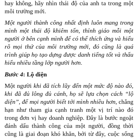
hay không, hãy nhìn thái độ của anh ta trong một
môi trường mới.
Một người thành công nhất định luôn mang trong
mình một thái độ khiêm tốn, thỉnh giáo mỗi một
người ở bên cạnh mình để có thể thích ứng và hiểu
rõ mọi thứ của môi trường mới, đó cũng là quá
trình giúp họ tạo dựng được danh tiếng tốt và thấu
hiểu nhiều tầng lớp người hơn
.
Bước 4
: Lộ diện
Một người
khi đã tích lũy đến một mức độ nào đó,
khi đã đủ lông đủ cánh, họ sẽ lựa chọn cách “lộ
diện”, để mọi người biết tới mình nhiều hơn
, chẳng
hạn như tham gia cạnh tranh một vị trí nào đó
trong đơn vị hay doanh nghiệp. Đây là bước ngoặt
đánh dấu thành công của một người, đồng thời
cũng là giai đoạn khó khăn, bởi từ đây, cuộc sống