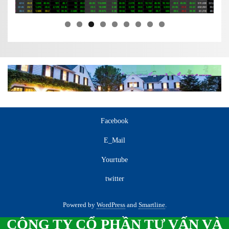
Facebook
E_Mail
Yourtube
twitter
Powered by
WordPress
and
Smartline
.
CÔNG TY CỔ PHẦN TƯ VẤN VÀ