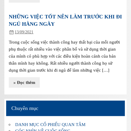
NHỮNG VIỆC TỐT NÊN LÀM TRƯỚC KHI ĐI
NGỦ HÀNG NGÀY
13/09/2021
Trong cuộc sống việc thành công hay thất bại của mỗi người
phụ thuộc rất nhiều vào việc phân bổ và sử dụng thời gian
của mình có phù hợp với các điều kiện hoàn cảnh của bản
thân mình hay không. Rất nhiều người thành công họ sử
dụng thời gian trước khi đi ngủ để làm những việc […]
» Đọc thêm
Chuyên mục
DANH MỤC CỔ PHIẾU QUAN TÂM
GÓC NHÌN VỀ CUỘC SỐNG