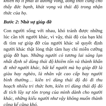
khiến họ ít phải đi đường vòng, đồng thời cũng cho
thấy đức hạnh, khát vọng và thái độ trong nhận
thức của họ
.
Bước 2
: Nhờ sự giúp đỡ
Con người sống với nhau, khó tránh được những
lúc cần tới người khác, vì vậy, thái độ của bạn khi
đi tìm sự giúp đỡ của người khác sẽ quyết định
người khác thật lòng thật tâm hay chỉ miễn cưỡng
giúp đỡ bạn.
Những người có tương lai sáng lạn
nhất định sẽ dùng thái độ khiêm tốn và thành khẩn
đi nhờ người khác, bất kể người mà họ giúp đỡ là
giàu hay nghèo, là nhân vật cao cấp hay người
bình thường… kiên trì dùng thái độ đó đi thu
hoạch nhiều tri thức hơn, kiên trì dùng thái độ đó
đi tích lũy sự tôn trọng của mình dành cho người
khác, những kiểu người như vậy không muốn thành
công kể cũng khó
.