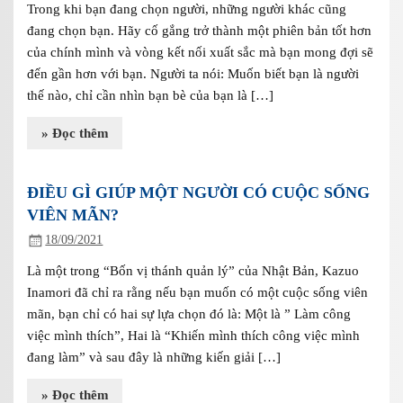
Trong khi bạn đang chọn người, những người khác cũng
đang chọn bạn. Hãy cố gắng trở thành một phiên bản tốt hơn
của chính mình và vòng kết nối xuất sắc mà bạn mong đợi sẽ
đến gần hơn với bạn. Người ta nói: Muốn biết bạn là người
thế nào, chỉ cần nhìn bạn bè của bạn là […]
» Đọc thêm
ĐIỀU GÌ GIÚP MỘT NGƯỜI CÓ CUỘC SỐNG
VIÊN MÃN?
18/09/2021
Là một trong “Bốn vị thánh quản lý” của Nhật Bản, Kazuo
Inamori đã chỉ ra rằng nếu bạn muốn có một cuộc sống viên
mãn, bạn chỉ có hai sự lựa chọn đó là: Một là ” Làm công
việc mình thích”, Hai là “Khiến mình thích công việc mình
đang làm” và sau đây là những kiến giải […]
» Đọc thêm