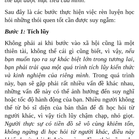
thể đạt được mục tiêu của mình
.
Sau đây là các bước thực hiện việc rèn luyện học
hỏi những thói quen tốt cần được suy ngẫm:
Bước 1:
Tích lũy
Không phải ai khi bước vào xã hội cũng là một
thiên tài, không thể cái gì cũng biết, vì vậy,
nếu
bạn muốn tạo ra sự khác biệt lớn trong tương lai,
bạn phải trải qua một quá trình tích lũy kiến thức
và kinh nghiệm của riêng mình
. Trong quá trình
này, bạn sẽ gặp phải rất nhiều vấn đề khác nhau,
những vấn đề này có thể ảnh hưởng đến suy nghĩ
hoặc tốc độ hành động của bạn. Nhiều người không
thể từ bỏ sĩ diện của bản thân để đi học hỏi từ
người khác, vì vậy tích lũy chậm chạp, nhỏ giọt.
Người thực sự có tiền đồ sẽ vô cùng khiêm tốn,
không ngừng đi học hỏi từ người khác, điều này