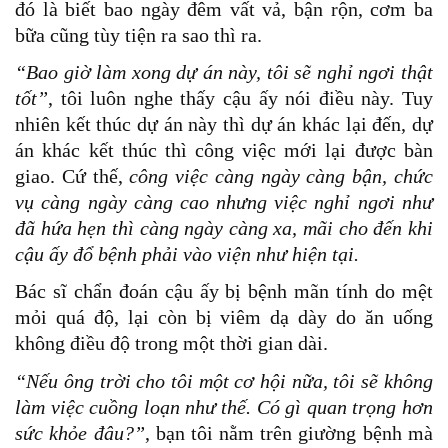
đó là biết bao ngày đêm vất vả, bận rộn, cơm ba
bữa cũng tùy tiện ra sao thì ra.
“Bao giờ làm xong dự án này, tôi sẽ nghỉ ngơi thật
tốt”
, tôi luôn nghe thấy cậu ấy nói điều này. Tuy
nhiên kết thúc dự án này thì dự án khác lại đến, dự
án khác kết thúc thì công việc mới lại được bàn
giao. Cứ thế,
công việc càng ngày càng bận, chức
vụ càng ngày càng cao nhưng việc nghỉ ngơi như
đã hứa hẹn thì càng ngày càng xa, mãi cho đến khi
cậu ấy đổ bệnh phải vào viện như hiện tại.
Bác sĩ chẩn đoán cậu ấy bị bệnh mãn tính do mệt
mỏi quá độ, lại còn bị viêm dạ dày do ăn uống
không điều độ trong một thời gian dài.
“Nếu ông trời cho tôi một cơ hội nữa, tôi sẽ không
làm việc cuồng loạn như thế. Có gì quan trọng hơn
sức khỏe đâu?”
, bạn tôi nằm trên giường bệnh mà