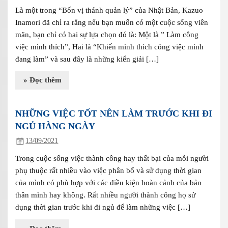
Là một trong “Bốn vị thánh quản lý” của Nhật Bản, Kazuo
Inamori đã chỉ ra rằng nếu bạn muốn có một cuộc sống viên
mãn, bạn chỉ có hai sự lựa chọn đó là: Một là ” Làm công
việc mình thích”, Hai là “Khiến mình thích công việc mình
đang làm” và sau đây là những kiến giải […]
» Đọc thêm
NHỮNG VIỆC TỐT NÊN LÀM TRƯỚC KHI ĐI
NGỦ HÀNG NGÀY
13/09/2021
Trong cuộc sống việc thành công hay thất bại của mỗi người
phụ thuộc rất nhiều vào việc phân bổ và sử dụng thời gian
của mình có phù hợp với các điều kiện hoàn cảnh của bản
thân mình hay không. Rất nhiều người thành công họ sử
dụng thời gian trước khi đi ngủ để làm những việc […]