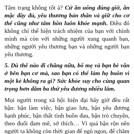
Tâm trạng không tốt à?
Cứ ăn uống đúng giờ, ăn
mặc đầy đủ, yêu thương bản thân và giữ cho cơ
thể cũng như tâm hồn luôn khỏe mạnh
.
Điều đó
không chỉ thể hiện trách nhiệm của bạn với chính
mình mà còn với những người xung quanh bạn,
những người yêu thương bạn và những người bạn
yêu thương.
5. Dù thế nào đi chăng nữa, bố mẹ và bạn bè vẫn
ở bên bạn cơ mà, sao bạn có thể làm họ buồn vì
một kẻ không ra gì?
Sức khỏe suy cho cùng quan
trọng hơn dăm ba thứ yêu đương nhiều lắm.
Mọi người trong xã hội hiện đại bây giờ đều rất
bận: bận làm việc, bận giao lưu, bận yêu đương
hạnh phúc, bận thất tình buồn đau, bận trò chuyện,
theo đuổi đam mê, sở thích… Vì quá bận rộn nên
người ta không còn thời gian để ngủ ngon, để chăm