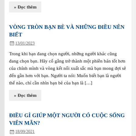
» Đọc thêm
VÒNG TRÒN BẠN BÈ VÀ NHỮNG ĐIỀU NÊN
BIẾT
13/01/2023
Trong khi bạn đang chọn người, những người khác cũng
đang chọn bạn. Hãy cố gắng trở thành một phiên bản tốt hơn
của chính mình và vòng kết nối xuất sắc mà bạn mong đợi sẽ
đến gần hơn với bạn. Người ta nói: Muốn biết bạn là người
thế nào, chỉ cần nhìn bạn bè của bạn là […]
» Đọc thêm
ĐIỀU GÌ GIÚP MỘT NGƯỜI CÓ CUỘC SỐNG
VIÊN MÃN?
18/09/2021