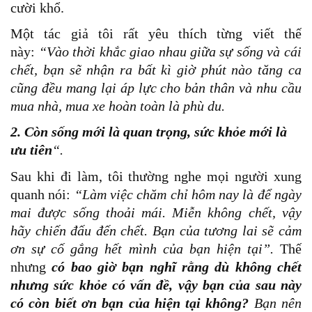
cười khổ.
Một tác giả tôi rất yêu thích từng viết thế
này:
“Vào thời khắc giao nhau giữa sự sống và cái
chết, bạn sẽ nhận ra bất kì giờ phút nào tăng ca
cũng đều mang lại áp lực cho bản thân và nhu cầu
mua nhà, mua xe hoàn toàn là phù du.
2. Còn sống mới là quan trọng, sức khỏe mới là
ưu tiên
“.
Sau khi đi làm, tôi thường nghe mọi người xung
quanh nói:
“Làm việc chăm chỉ hôm nay là để ngày
mai được sống thoải mái. Miễn không chết, vậy
hãy chiến đấu đến chết. Bạn của tương lai sẽ cảm
ơn sự cố gắng hết mình của bạn hiện tại”.
Thế
nhưng
có bao giờ bạn nghĩ rằng dù không chết
nhưng sức khỏe có vấn đề, vậy bạn của sau này
có còn biết ơn bạn của hiện tại không?
Bạn nên