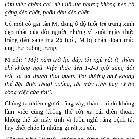
làm việc chăm chỉ, nên nỗ lực nhưng không nên cố
gắng đến chết, phấn đấu đến chết
.
Có một cô gái tên M, đang ở độ tuổi trẻ trung xinh
đẹp nhất của đời người nhưng vì suốt ngày thức
trắng đến sáng mà 26 tuổi, M bị chẩn đoán mắc
ung thư buồng trứng.
M nói:
“Một năm trở lại đây, tôi ngủ rất ít, thậm
chí không ngủ. Việc thức đến 1-2-3 giờ sáng đối
với tôi đã thành thói quen. Tôi dường như không
thể đặt điện thoại xuống, tắt máy tính hay từ bỏ
công việc của tôi”.
Chúng ta nhiều người cũng vậy, thậm chí dù không
làm việc cũng không thể rời xa cái điện thoại,
không thể tắt máy tính vì luôn nghĩ rằng bệnh tật
hay chết chóc là những gì rất xa xôi.