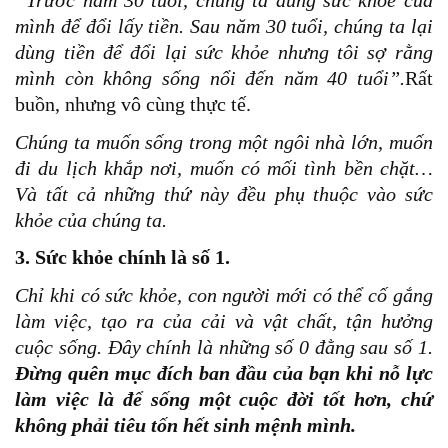
“Trước năm 30 tuổi, chúng ta dùng sức khỏe của
mình để đổi lấy tiền. Sau năm 30 tuổi, chúng ta lại
dùng tiền để đổi lại sức khỏe nhưng tôi sợ rằng
mình còn không sống nổi đến năm 40 tuổi”.
Rất
buồn, nhưng vô cùng thực tế.
Chúng ta muốn sống trong một ngôi nhà lớn, muốn
đi du lịch khắp nơi, muốn có mối tình bền chặt…
Và tất cả những thứ này đều phụ thuộc vào sức
khỏe của chúng ta.
3. Sức khỏe chính là số 1.
Chỉ khi có sức khỏe, con người mới có thể cố gắng
làm việc, tạo ra của cải và vật chất, tận hưởng
cuộc sống.
Đây chính là những số 0 đằng sau số 1.
Đừng quên mục đích ban đầu của bạn khi nỗ lực
làm việc là để sống một cuộc đời tốt hơn, chứ
không phải tiêu tốn hết sinh mệnh mình.