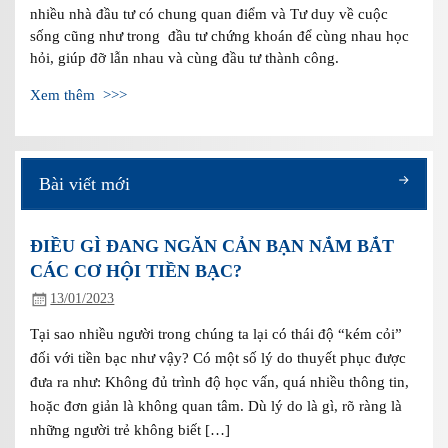
nhiều nhà đầu tư có chung quan điểm và Tư duy về cuộc
sống cũng như trong đầu tư chứng khoán để cùng nhau học
hỏi, giúp đỡ lẫn nhau và cùng đầu tư thành công.
Xem thêm >>>
Bài viết mới
ĐIỀU GÌ ĐANG NGĂN CẢN BẠN NẮM BẮT
CÁC CƠ HỘI TIỀN BẠC?
13/01/2023
Tại sao nhiều người trong chúng ta lại có thái độ “kém cỏi”
đối với tiền bạc như vậy? Có một số lý do thuyết phục được
đưa ra như: Không đủ trình độ học vấn, quá nhiều thông tin,
hoặc đơn giản là không quan tâm. Dù lý do là gì, rõ ràng là
những người trẻ không biết […]