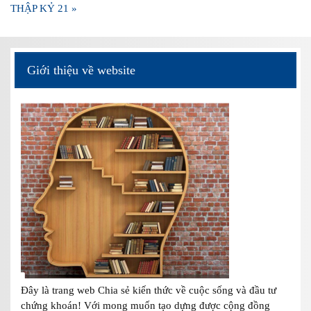
viết
THẬP KỶ 21 »
Giới thiệu về website
Đây là trang web Chia sẻ kiến thức về cuộc sống và đầu tư
chứng khoán! Với mong muốn tạo dựng được cộng đồng