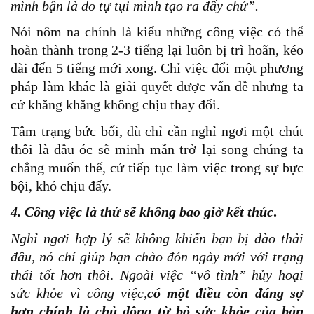
mình bận là do tự tụi mình tạo ra đấy chứ”.
Nói nôm na chính là kiểu những công việc có thể
hoàn thành trong 2-3 tiếng lại luôn bị trì hoãn, kéo
dài đến 5 tiếng mới xong. Chỉ việc đổi một phương
pháp làm khác là giải quyết được vấn đề nhưng ta
cứ khăng khăng không chịu thay đổi.
Tâm trạng bức bối, dù chỉ cần nghỉ ngơi một chút
thôi là đầu óc sẽ minh mẫn trở lại song chúng ta
chẳng muốn thế, cứ tiếp tục làm việc trong sự bực
bội, khó chịu đấy.
4. Công việc là thứ sẽ không bao giờ kết thúc
.
Nghỉ ngơi hợp lý sẽ không khiến bạn bị đào thải
đâu, nó chỉ giúp bạn chào đón ngày mới với trạng
thái tốt hơn thôi
.
Ngoài việc “vô tình” hủy hoại
sức khỏe vì công việc,
có một điều còn đáng sợ
hơn chính là chủ động từ bỏ sức khỏe của bản