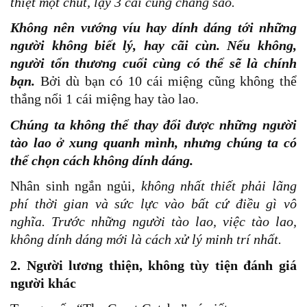
thiệt một chút, lạy 3 cái cũng chẳng sao.
Không nên vướng víu hay dính dáng tới những
người không biết lý, hay cãi cùn. Nếu không,
người tổn thương cuối cùng có thể sẽ là chính
bạn.
Bởi dù bạn có 10 cái miệng cũng không thể
thắng nổi 1 cái miệng hay tào lao.
Chúng ta không thể thay đổi được những người
tào lao ở xung quanh mình, nhưng chúng ta có
thể chọn cách không dính dáng.
Nhân sinh ngắn ngủi,
không nhất thiết phải lãng
phí thời gian và sức lực vào bất cứ điều gì vô
nghĩa. Trước những người tào lao, việc tào lao,
không dính dáng mới là cách xử lý minh trí nhất.
2
. Người lương thiện, không tùy tiện đánh giá
người khác