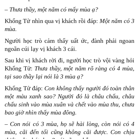
– Thưa thầy, một năm có mấy mùa ạ?
Khổng Tử nhìn qua vị khách rồi đáp:
Một năm có 3
mùa.
Người học trò cảm thấy uất ức, đành phải ngoan
ngoãn cúi lạy vị khách 3 cái.
Sau khi vị khách rời đi, người học trò vội vàng hỏi
Khổng Tử:
Thưa thầy, một năm rõ ràng có 4 mùa,
tại sao thầy lại nói là 3 mùa ạ?
Khổng Tử đáp:
Con không thấy người đó toàn thân
một màu xanh sao? Người đó là châu chấu, châu
chấu sinh vào mùa xuân và chết vào mùa thu, chưa
bao giờ nhìn thấy mùa đông.
– Con nói có 3 mùa, họ sẽ hài lòng, còn nói có 4
mùa, cãi đến tối cũng không cãi được. Con chịu