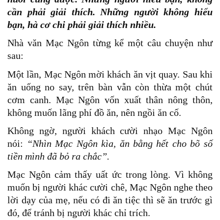
cần phải giải thích. Những người không hiểu
bạn, hà cơ chi phải giải thích nhiều.
Nhà văn Mạc Ngôn từng kể một câu chuyện như
sau:
Một lần, Mạc Ngôn mời khách ăn vịt quay. Sau khi
ăn uống no say, trên bàn vẫn còn thừa một chút
cơm canh. Mạc Ngôn vốn xuất thân nông thôn,
không muốn lãng phí đồ ăn, nên ngồi ăn cố.
Không ngờ, người khách cười nhạo Mạc Ngôn
nói:
“Nhìn Mạc Ngôn kìa, ăn bằng hết cho bõ số
tiền mình đã bỏ ra chắc”.
Mạc Ngôn cảm thấy uất ức trong lòng. Vì không
muốn bị người khác cười chê, Mạc Ngôn nghe theo
lời dạy của mẹ, nếu có đi ăn tiệc thì sẽ ăn trước gì
đó, để tránh bị người khác chỉ trích.