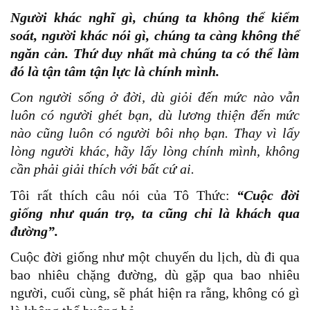
Người khác nghĩ gì, chúng ta không thể kiểm
soát, người khác nói gì, chúng ta càng không thể
ngăn cản. Thứ duy nhất mà chúng ta có thể làm
đó là tận tâm tận lực là chính mình.
Con người sống ở đời, dù giỏi đến mức nào vẫn
luôn có người ghét bạn, dù lương thiện đến mức
nào cũng luôn có người bôi nhọ bạn.
Thay vì lấy
lòng người khác, hãy lấy lòng chính mình, không
cần phải giải thích với bất cứ ai.
Tôi rất thích câu nói của Tô Thức:
“Cuộc đời
giống như quán trọ, ta cũng chỉ là khách qua
đường”.
Cuộc đời giống như một chuyến du lịch, dù đi qua
bao nhiêu chặng đường, dù gặp qua bao nhiêu
người, cuối cùng, sẽ phát hiện ra rằng, không có gì