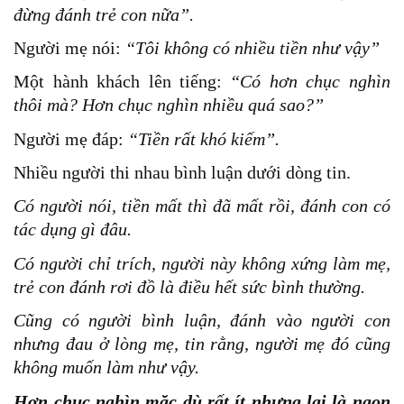
đừng đánh trẻ con nữa”.
Người mẹ nói:
“Tôi không có nhiều tiền như vậy”
Một hành khách lên tiếng:
“Có hơn chục nghìn
thôi mà? Hơn chục nghìn nhiều quá sao?”
Người mẹ đáp:
“Tiền rất khó kiếm”.
Nhiều người thi nhau bình luận dưới dòng tin.
Có người nói, tiền mất thì đã mất rồi, đánh con có
tác dụng gì đâu.
Có người chỉ trích, người này không xứng làm mẹ,
trẻ con đánh rơi đồ là điều hết sức bình thường.
Cũng có người bình luận, đánh vào người con
nhưng đau ở lòng mẹ, tin rằng, người mẹ đó cũng
không muốn làm như vậy.
Hơn chục nghìn mặc dù rất ít nhưng lại là ngọn