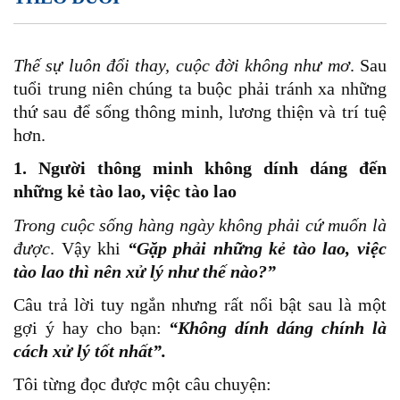
Thế sự luôn đổi thay, cuộc đời không như mơ
. Sau
tuổi trung niên chúng ta buộc phải tránh xa những
thứ sau để sống thông minh, lương thiện và trí tuệ
hơn.
1. Người thông minh không dính dáng đến
những kẻ tào lao, việc tào lao
Trong cuộc sống hàng ngày không phải cứ muốn là
được
. Vậy khi
“Gặp phải những kẻ tào lao, việc
tào lao thì nên xử lý như thế nào?”
Câu trả lời tuy ngắn nhưng rất nổi bật sau là một
gợi ý hay cho bạn:
“Không dính dáng chính là
cách xử lý tốt nhất”.
Tôi từng đọc được một câu chuyện: