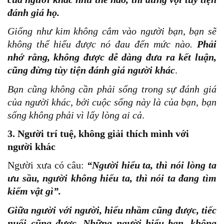
đánh giá họ.
Giống như kim không cắm vào người bạn, bạn sẽ
không thể hiểu được nó đau đến mức nào.
Phải
nhớ rằng, không được dễ dàng đưa ra kết luận,
cũng đừng tùy tiện đánh giá người khác
.
Bạn cũng không cần phải sống trong sự đánh giá
của người khác, bởi cuộc sống này là của bạn, bạn
sống không phải vì lấy lòng ai cả
.
3. Người trí tuệ, không giải thích mình với
người khác
Người xưa có câu:
“Người hiểu ta, thì nói lòng ta
ưu sầu, người không hiểu ta, thì nói ta đang tìm
kiếm vật gì”.
Giữa người với người, hiểu nhầm cũng được, tiếc
nuối cũng được. Những người hiểu bạn, không