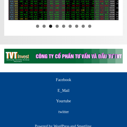
Facebook
E_Mail
Yourtube
twitter
Powered by
WordPress
and
Smartline
.