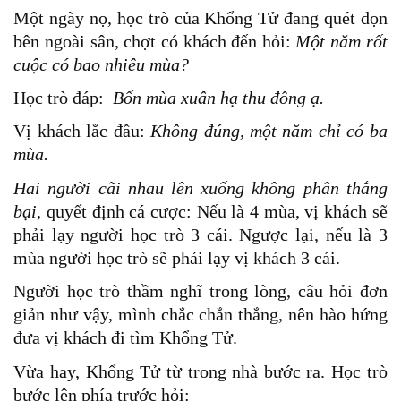
Một ngày nọ, học trò của Khổng Tử đang quét dọn
bên ngoài sân, chợt có khách đến hỏi:
Một năm rốt
cuộc có bao nhiêu mùa?
Học trò đáp:
Bốn mùa xuân hạ thu đông ạ.
Vị khách lắc đầu:
Không đúng, một năm chỉ có ba
mùa.
Hai người cãi nhau lên xuống không phân thắng
bại
, quyết định cá cược: Nếu là 4 mùa, vị khách sẽ
phải lạy người học trò 3 cái. Ngược lại, nếu là 3
mùa người học trò sẽ phải lạy vị khách 3 cái.
Người học trò thầm nghĩ trong lòng, câu hỏi đơn
giản như vậy, mình chắc chắn thắng, nên hào hứng
đưa vị khách đi tìm Khổng Tử.
Vừa hay, Khổng Tử từ trong nhà bước ra. Học trò
bước lên phía trước hỏi: