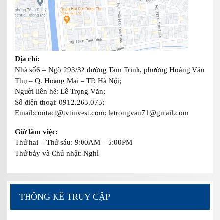
Địa chỉ:
Nhà số6 – Ngõ 293/32 đường Tam Trinh, phường Hoàng Văn
Thụ – Q. Hoàng Mai – TP. Hà Nội;
Người liên hệ: Lê Trọng Văn;
Số điện thoại: 0912.265.075;
Email:contact@tvtinvest.com; letrongvan71@gmail.com
Giờ làm việc:
Thứ hai – Thứ sáu: 9:00AM – 5:00PM
Thứ bảy và Chủ nhật: Nghỉ
THÔNG KÊ TRUY CẬP