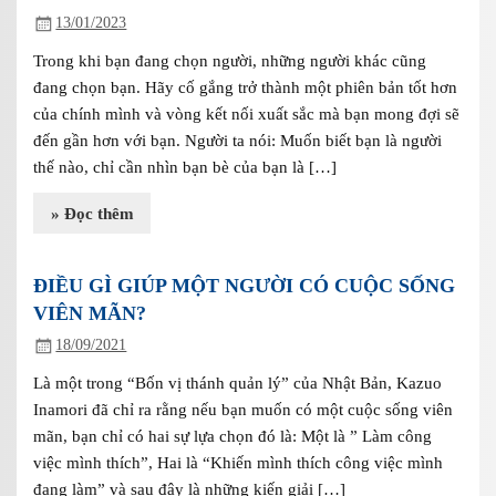
13/01/2023
Trong khi bạn đang chọn người, những người khác cũng
đang chọn bạn. Hãy cố gắng trở thành một phiên bản tốt hơn
của chính mình và vòng kết nối xuất sắc mà bạn mong đợi sẽ
đến gần hơn với bạn. Người ta nói: Muốn biết bạn là người
thế nào, chỉ cần nhìn bạn bè của bạn là […]
» Đọc thêm
ĐIỀU GÌ GIÚP MỘT NGƯỜI CÓ CUỘC SỐNG
VIÊN MÃN?
18/09/2021
Là một trong “Bốn vị thánh quản lý” của Nhật Bản, Kazuo
Inamori đã chỉ ra rằng nếu bạn muốn có một cuộc sống viên
mãn, bạn chỉ có hai sự lựa chọn đó là: Một là ” Làm công
việc mình thích”, Hai là “Khiến mình thích công việc mình
đang làm” và sau đây là những kiến giải […]