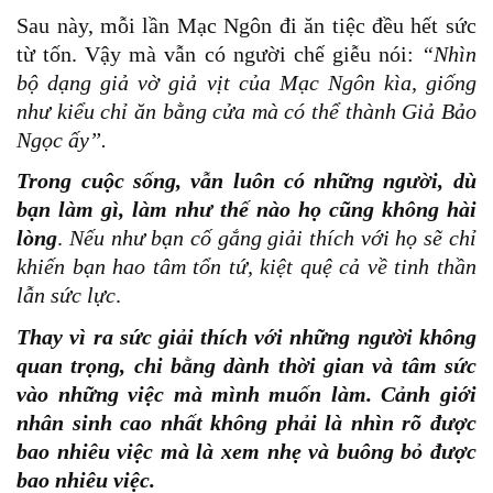
Sau này, mỗi lần Mạc Ngôn đi ăn tiệc đều hết sức
từ tốn. Vậy mà vẫn có người chế giễu nói:
“Nhìn
bộ dạng giả vờ giả vịt của Mạc Ngôn kìa, giống
như kiểu chỉ ăn bằng cửa mà có thể thành Giả Bảo
Ngọc ấy”.
Trong cuộc sống, vẫn luôn có những người, dù
bạn làm gì, làm như thế nào họ cũng không hài
lòng
.
Nếu như bạn cố gắng giải thích với họ sẽ chỉ
khiến bạn hao tâm tổn tứ, kiệt quệ cả về tinh thần
lẫn sức lực
.
Thay vì ra sức giải thích với những người không
quan trọng, chi bằng dành thời gian và tâm sức
vào những việc mà mình muốn làm. Cảnh giới
nhân sinh cao nhất không phải là nhìn rõ được
bao nhiêu việc mà là xem nhẹ và buông bỏ được
bao nhiêu việc.