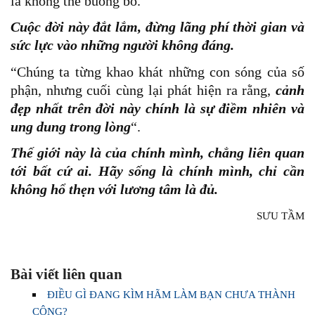
là không thể buông bỏ.
Cuộc đời này đắt lắm, đừng lãng phí thời gian và
sức lực vào những người không đáng.
“Chúng ta từng khao khát những con sóng của số
phận, nhưng cuối cùng lại phát hiện ra rằng,
cảnh
đẹp nhất trên đời này chính là sự điềm nhiên và
ung dung trong lòng
“.
Thế giới này là của chính mình, chẳng liên quan
tới bất cứ ai. Hãy sống là chính mình, chỉ cần
không hổ thẹn với lương tâm là đủ.
SƯU TẦM
Bài viết liên quan
ĐIỀU GÌ ĐANG KÌM HÃM LÀM BẠN CHƯA THÀNH
CÔNG?