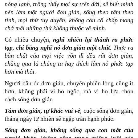
nóng lạnh, trông thấy mọi sự trên đời, sẽ biết mình
nên làm một người đơn giản, sống theo tâm theo
tính, mọi thứ tùy duyên, không còn cố chấp mong
chờ mãi những thứ không thuộc về mình
.
Có nhiều chuyện,
nghĩ nhiều lại thành ra phức
tạp, chi bằng nghĩ nó đơn giản một chút.
Thực ra
bản chất của mọi việc vốn dĩ đều rất đơn giản,
chẳng qua là chúng ta hay thích làm nó phức tạp
hơn mà thôi.
Người đầu óc đơn giản, chuyện phiền lòng cũng ít
hơn, không phải vì họ ngốc, mà vì họ lựa chọn
cách sống đơn giản.
Tâm đơn giản, tự khắc vui vẻ
; cuộc sống đơn giản,
tháng ngày tự nhiên sẽ ngập tràn hạnh phúc.
Sống đơn giản, không sống qua con mắt của