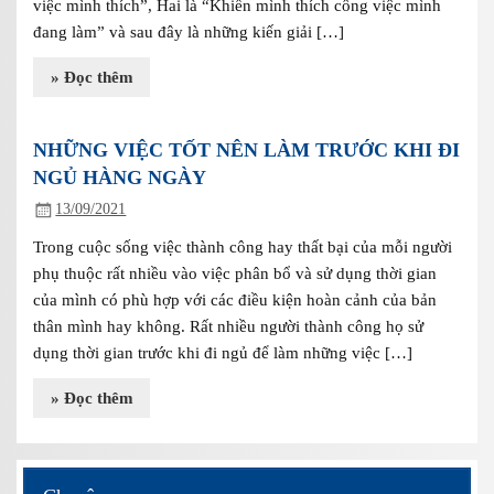
việc mình thích”, Hai là “Khiến mình thích công việc mình
đang làm” và sau đây là những kiến giải […]
» Đọc thêm
NHỮNG VIỆC TỐT NÊN LÀM TRƯỚC KHI ĐI
NGỦ HÀNG NGÀY
13/09/2021
Trong cuộc sống việc thành công hay thất bại của mỗi người
phụ thuộc rất nhiều vào việc phân bổ và sử dụng thời gian
của mình có phù hợp với các điều kiện hoàn cảnh của bản
thân mình hay không. Rất nhiều người thành công họ sử
dụng thời gian trước khi đi ngủ để làm những việc […]
» Đọc thêm