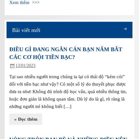
Xem thêm >>>
Bài viết mới
ĐIỀU GÌ ĐANG NGĂN CẢN BẠN NẮM BẮT
CÁC CƠ HỘI TIỀN BẠC?
13/01/2023
Tại sao nhiều người trong chúng ta lại có thái độ “kém cỏi”
đối với tiền bạc như vậy? Có một số lý do thuyết phục được
đưa ra như: Không đủ trình độ học vấn, quá nhiều thông tin,
hoặc đơn giản là không quan tâm. Dù lý do là gì, rõ ràng là
những người trẻ không biết […]
» Đọc thêm