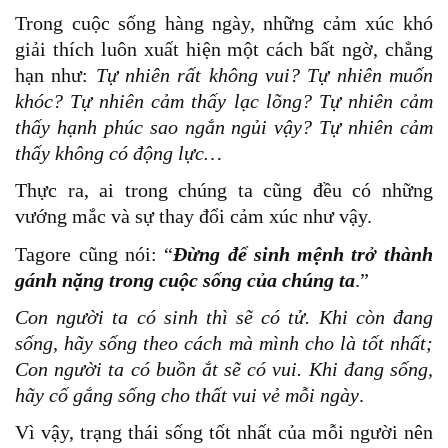
Trong cuộc sống hàng ngày, những cảm xúc khó
giải thích luôn xuất hiện một cách bất ngờ, chẳng
hạn như:
Tự nhiên rất không vui? Tự nhiên muốn
khóc? Tự nhiên cảm thấy lạc lõng? Tự nhiên cảm
thấy hạnh phúc sao ngắn ngủi vậy? Tự nhiên cảm
thấy không có động lực…
Thực ra, ai trong chúng ta cũng đều có những
vướng mắc và sự thay đổi cảm xúc như vậy.
Tagore cũng nói: “
Đừng để sinh mệnh trở thành
gánh nặng trong cuộc sống của chúng ta
.”
Con người ta có sinh thì sẽ có tử. Khi còn đang
sống, hãy sống theo cách mà mình cho là tốt nhất;
Con người ta có buồn ắt sẽ có vui. Khi đang sống,
hãy cố gắng sống cho thất vui vẻ mỗi ngày
.
Vì vậy, trạng thái sống tốt nhất của mỗi người nên