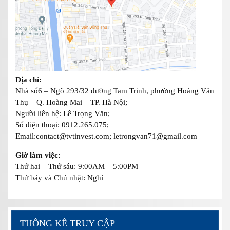
Địa chỉ:
Nhà số6 – Ngõ 293/32 đường Tam Trinh, phường Hoàng Văn
Thụ – Q. Hoàng Mai – TP. Hà Nội;
Người liên hệ: Lê Trọng Văn;
Số điện thoại: 0912.265.075;
Email:contact@tvtinvest.com; letrongvan71@gmail.com
Giờ làm việc:
Thứ hai – Thứ sáu: 9:00AM – 5:00PM
Thứ bảy và Chủ nhật: Nghỉ
THÔNG KÊ TRUY CẬP