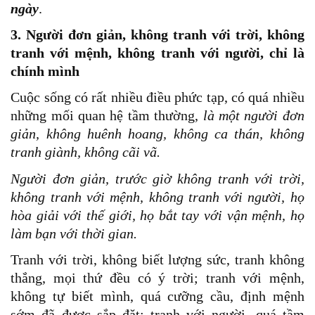
ngày
.
3. Người đơn giản, không tranh với trời, không
tranh với mệnh, không tranh với người, chỉ là
chính mình
Cuộc sống có rất nhiều điều phức tạp, có quá nhiều
những mối quan hệ tầm thường,
là một người đơn
giản, không huênh hoang, không ca thán, không
tranh giành, không cãi vã.
Người đơn giản, trước giờ không tranh với trời,
không tranh với mệnh, không tranh với người, họ
hòa giải với thế giới, họ bắt tay với vận mệnh, họ
làm bạn với thời gian.
Tranh với trời, không biết lượng sức, tranh không
thắng, mọi thứ đều có ý trời; tranh với mệnh,
không tự biết mình, quá cưỡng cầu, định mệnh
sớm đã được sắp đặt; tranh với người, quá tầm