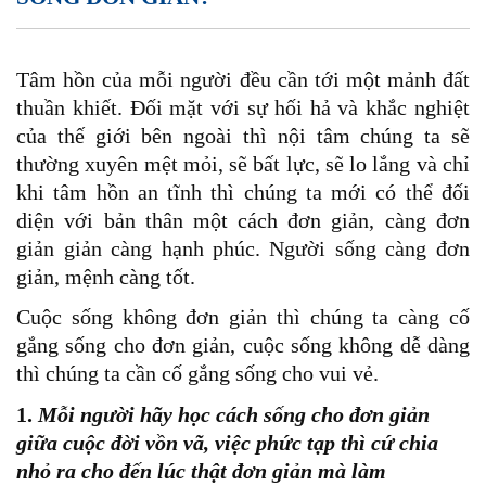
Tâm hồn của mỗi người đều cần tới một mảnh đất
thuần khiết. Đối mặt với sự hối hả và khắc nghiệt
của thế giới bên ngoài thì nội tâm chúng ta sẽ
thường xuyên mệt mỏi, sẽ bất lực, sẽ lo lắng và chỉ
khi tâm hồn an tĩnh thì chúng ta mới có thể đối
diện với bản thân một cách đơn giản, càng đơn
giản giản càng hạnh phúc. Người sống càng đơn
giản, mệnh càng tốt.
Cuộc sống không đơn giản thì chúng ta càng cố
gắng sống cho đơn giản, cuộc sống không dễ dàng
thì chúng ta cần cố gắng sống cho vui vẻ.
1.
Mỗi người hãy học cách sống cho đơn giản
giữa cuộc đời vồn vã, việc phức tạp thì cứ chia
nhỏ ra cho đến lúc thật đơn giản mà làm