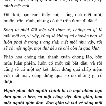
mình mệt mỏi.
Đôi khi, bạn cảm thấy cuộc sống quá mệt mỏi,
muốn trốn tránh, nhưng có thể trốn được đi đâu?
Sống là phải đối mặt với thực tế, chẳng có gì là
mãi mãi cả, vì vậy, cũng sẽ không có chuyện bạn sẽ
luôn phải ở trong trạng thái mệt mỏi như vậy, rồi
sẽ có một ngày, mọi thứ đều sẽ chỉ còn là quá khứ.
Pháo hoa chóng tàn, thanh xuân chóng lão, bốn
mùa luân phiên, luôn có một cái bắt đầu, và rồi
cũng sẽ có một sự kết thúc, đừng quá chấp niệm
với mất mát, cũng đừng quá so đo những gì có
được.
Hạnh phúc đời người chính là có một nhóm bạn
đơn giản ở bên, có một công việc đơn giản, làm
một người giản đơn, đơn giản và vui vẻ sống mỗi