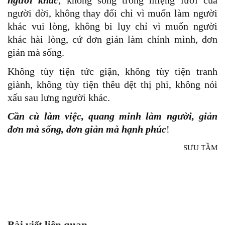
người khác
, không sống trong miệng lưỡi của
người đời, không thay đổi chỉ vì muốn làm người
khác vui lòng, không bi lụy chỉ vì muốn người
khác hài lòng, cứ đơn giản làm chính mình, đơn
giản mà sống.
Không tùy tiện tức giận, không tùy tiện tranh
giành, không tùy tiện thêu dệt thị phi, không nói
xấu sau lưng người khác.
Cần cù làm việc, quang minh làm người, giản
đơn mà sống, đơn giản mà hạnh phúc
!
SƯU TẦM