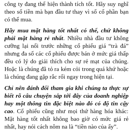
công ty đang thể hiện thành tích tốt. Hãy suy nghĩ
theo số tiền mà bạn đầu tư thay vì số cổ phần bạn
có thể mua.
Hãy mua mặt hàng tốt nhất có thể, chứ không
phải mặt hàng rẻ nhất
. Nhiều nhà đầu tư không
cưỡng lại nổi trước những cổ phiếu giá “trà đá”
nhưng đa số các cổ phiếu được bán ở mức giá thấp
đều có lý do giải thích cho sự rẻ mạt của chúng.
Hoặc là chúng đã tỏ ra kém cỏi trong quá khứ hoặc
là chúng đang gặp rắc rối ngay trong hiện tại.
Chỉ nên đánh đổi tham gia khi chúng ta thực sự
biết rõ câu chuyện sắp tới đây của doanh nghiệp
hay một thông tin đặc biệt nào đó có độ tin cậy
cao
. Cổ phiếu cũng như mọi thứ hàng hóa khác:
Mặt hàng tốt nhất không bao giờ có mức giá rẻ
nhất, hay nói cách nôm na là “tiền nào của ấy”.