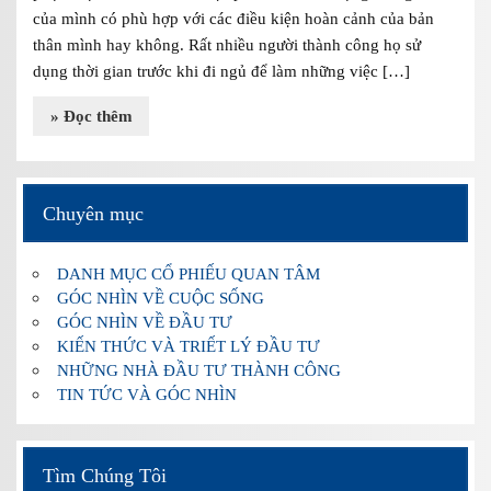
của mình có phù hợp với các điều kiện hoàn cảnh của bản
thân mình hay không. Rất nhiều người thành công họ sử
dụng thời gian trước khi đi ngủ để làm những việc […]
» Đọc thêm
Chuyên mục
DANH MỤC CỔ PHIẾU QUAN TÂM
GÓC NHÌN VỀ CUỘC SỐNG
GÓC NHÌN VỀ ĐẦU TƯ
KIẾN THỨC VÀ TRIẾT LÝ ĐẦU TƯ
NHỮNG NHÀ ĐẦU TƯ THÀNH CÔNG
TIN TỨC VÀ GÓC NHÌN
Tìm Chúng Tôi