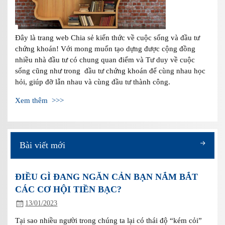
Đây là trang web Chia sẻ kiến thức về cuộc sống và đầu tư
chứng khoán! Với mong muốn tạo dựng được cộng đồng
nhiều nhà đầu tư có chung quan điểm và Tư duy về cuộc
sống cũng như trong đầu tư chứng khoán để cùng nhau học
hỏi, giúp đỡ lẫn nhau và cùng đầu tư thành công.
Xem thêm >>>
Bài viết mới
ĐIỀU GÌ ĐANG NGĂN CẢN BẠN NẮM BẮT
CÁC CƠ HỘI TIỀN BẠC?
13/01/2023
Tại sao nhiều người trong chúng ta lại có thái độ “kém cỏi”