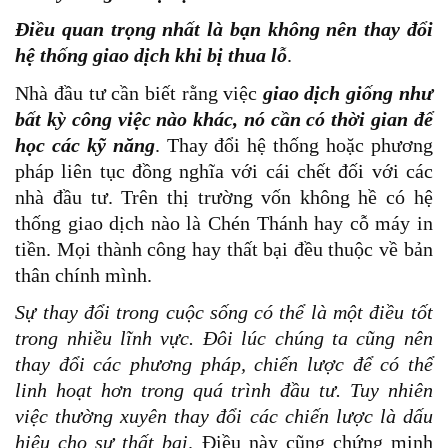
Điều quan trọng nhất là bạn không nên thay đổi
hệ thống giao dịch khi bị thua lỗ
.
Nhà đầu tư cần biết rằng việc
giao dịch giống như
bất kỳ công việc nào khác, nó cần có thời gian để
học các kỹ năng
. Thay đổi hệ thống hoặc phương
pháp liên tục đồng nghĩa với cái chết đối với các
nhà đầu tư. Trên thị trường vốn không hề có hệ
thống giao dịch nào là Chén Thánh hay cỗ máy in
tiền. Mọi thành công hay thất bại đều thuộc về bản
thân chính mình.
Sự thay đổi trong cuộc sống có thể là một điều tốt
trong nhiều lĩnh vực. Đôi lúc chúng ta cũng nên
thay đổi các phương pháp, chiến lược để có thể
linh hoạt hơn trong quá trình đầu tư. Tuy nhiên
việc thường xuyên thay đổi các chiến lược là dấu
hiệu cho sự thất bại
. Điều này cũng chứng minh