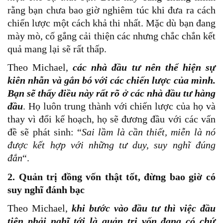
rằng bạn chưa bao giờ nghiêm túc khi đưa ra cách
chiến lược một cách khả thi nhất. Mặc dù bạn đang
mày mò, cố gắng cải thiện các nhưng chắc chắn kết
quả mang lại sẽ rất thấp.
Theo Michael,
các nhà đầu tư nên thể hiện sự
kiên nhẫn và gắn bó với các chiến lược của mình.
Bạn sẽ thấy điều này rất rõ ở các nhà đầu tư hàng
đầu
. Họ luôn trung thành với chiến lược của họ và
thay vì đổi kế hoạch, họ sẽ đương đầu với các vấn
đề sẽ phát sinh: “
Sai lầm là cần thiết, miễn là nó
được kết hợp với những tư duy, suy nghĩ đúng
đắn
“.
2. Quản trị đồng vốn thật tốt, đừng bao giờ có
suy nghĩ đánh bạc
Theo Michael,
khi bước vào đầu tư thì việc đầu
tiên phải nghĩ tới là quản trị vốn đang có chứ