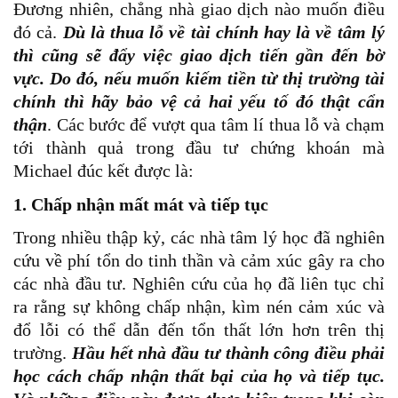
Đương nhiên, chẳng nhà giao dịch nào muốn điều
đó cả.
Dù là thua lỗ về tài chính hay là về tâm lý
thì cũng sẽ đẩy việc giao dịch tiến gần đến bờ
vực. Do đó, nếu muốn kiếm tiền từ thị trường tài
chính thì hãy bảo vệ cả hai yếu tố đó thật cẩn
thận
. Các bước để vượt qua tâm lí thua lỗ và chạm
tới thành quả trong đầu tư chứng khoán mà
Michael đúc kết được là:
1. Chấp nhận mất mát và tiếp tục
Trong nhiều thập kỷ, các nhà tâm lý học đã nghiên
cứu về phí tổn do tinh thần và cảm xúc gây ra cho
các nhà đầu tư. Nghiên cứu của họ đã liên tục chỉ
ra rằng sự không chấp nhận, kìm nén cảm xúc và
đổ lỗi có thể dẫn đến tổn thất lớn hơn trên thị
trường.
Hầu hết nhà đầu tư thành công điều phải
học cách chấp nhận thất bại của họ và tiếp tục.