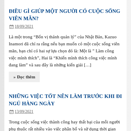
ĐIỀU GÌ GIÚP MỘT NGƯỜI CÓ CUỘC SỐNG
VIÊN MÃN?
18/09/2021
Là một trong “Bốn vị thánh quản lý” của Nhật Bản, Kazuo
Inamori đã chỉ ra rằng nếu bạn muốn có một cuộc sống viên
mãn, bạn chỉ có hai sự lựa chọn đó là: Một là ” Làm công
việc mình thích”, Hai là “Khiến mình thích công việc mình
đang làm” và sau đây là những kiến giải […]
» Đọc thêm
NHỮNG VIỆC TỐT NÊN LÀM TRƯỚC KHI ĐI
NGỦ HÀNG NGÀY
13/09/2021
Trong cuộc sống việc thành công hay thất bại của mỗi người
phụ thuộc rất nhiều vào việc phân bổ và sử dụng thời gian