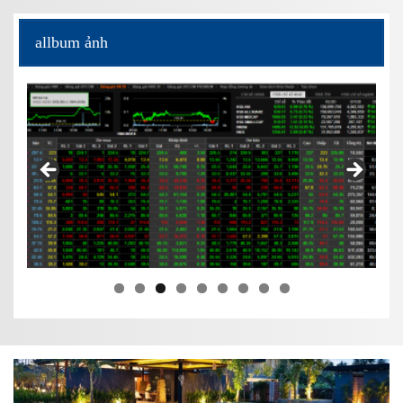
allbum ảnh