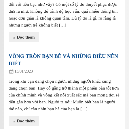
đối với tiền bạc như vậy? Có một số lý do thuyết phục được
đưa ra như: Không đủ trình độ học vấn, quá nhiều thông tin,
hoặc đơn giản là không quan tâm. Dù lý do là gì, rõ ràng là
những người trẻ không biết […]
» Đọc thêm
VÒNG TRÒN BẠN BÈ VÀ NHỮNG ĐIỀU NÊN
BIẾT
13/01/2023
Trong khi bạn đang chọn người, những người khác cũng
đang chọn bạn. Hãy cố gắng trở thành một phiên bản tốt hơn
của chính mình và vòng kết nối xuất sắc mà bạn mong đợi sẽ
đến gần hơn với bạn. Người ta nói: Muốn biết bạn là người
thế nào, chỉ cần nhìn bạn bè của bạn là […]
» Đọc thêm