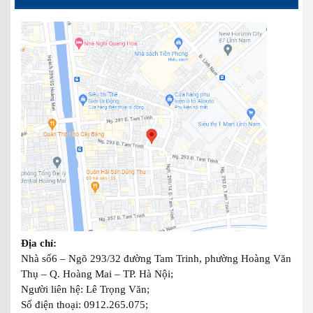
Địa chỉ:
Nhà số6 – Ngõ 293/32 đường Tam Trinh, phường Hoàng Văn
Thụ – Q. Hoàng Mai – TP. Hà Nội;
Người liên hệ: Lê Trọng Văn;
Số điện thoại: 0912.265.075;