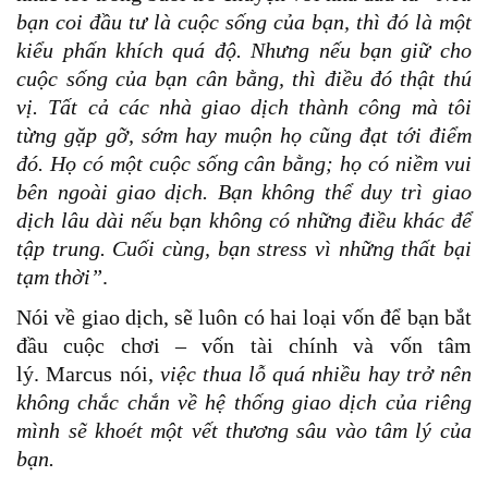
bạn coi đầu tư là cuộc sống của bạn, thì đó là một
kiểu phấn khích quá độ. Nhưng nếu bạn giữ cho
cuộc sống của bạn cân bằng, thì điều đó thật thú
vị. Tất cả các nhà giao dịch thành công mà tôi
từng gặp gỡ, sớm hay muộn họ cũng đạt tới điểm
đó. Họ có một cuộc sống cân bằng; họ có niềm vui
bên ngoài giao dịch. Bạn không thể duy trì giao
dịch lâu dài nếu bạn không có những điều khác để
tập trung. Cuối cùng, bạn stress vì những thất bại
tạm thời”
.
Nói về giao dịch, sẽ luôn có hai loại vốn để bạn bắt
đầu cuộc chơi – vốn tài chính và vốn tâm
lý. Marcus nói,
việc thua lỗ quá nhiều hay trở nên
không chắc chắn về hệ thống giao dịch của riêng
mình sẽ khoét một vết thương sâu vào tâm lý của
bạn.