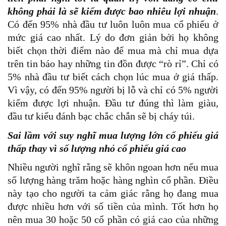
không phải là sẽ kiếm được bao nhiêu lợi nhuận
.
Có đến 95% nhà đầu tư luôn luôn mua cổ phiếu ở
mức giá cao nhất. Lý do đơn giản bởi họ không
biết chọn thời điểm nào để mua mà chỉ mua dựa
trên tin báo hay những tin đồn được “rò rỉ”. Chỉ có
5% nhà đầu tư biết cách chọn lúc mua ở giá thấp.
Vì vậy, có đến 95% người bị lỗ và chỉ có 5% người
kiếm được lợi nhuận. Đầu tư đúng thì làm giàu,
đầu tư kiểu đánh bạc chắc chắn sẽ bị cháy túi.
Sai lầm với suy nghĩ mua lượng lớn cổ phiếu giá
thấp thay vì số lượng nhỏ cổ phiếu giá cao
Nhiều người nghĩ rằng sẽ khôn ngoan hơn nếu mua
số lượng hàng trăm hoặc hàng nghìn cổ phần. Điều
này tạo cho người ta cảm giác rằng họ đang mua
được nhiều hơn với số tiền của mình. Tốt hơn họ
nên mua 30 hoặc 50 cổ phần có giá cao của những