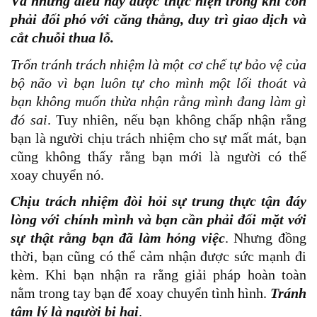
Và những điều này được thực hiện trong khi còn
phải đối phó với căng thẳng, duy trì giao dịch và
cắt chuỗi thua lỗ.
Trốn tránh trách nhiệm là một cơ chế tự bảo vệ của
bộ não vì bạn luôn tự cho mình một lối thoát và
bạn không muốn thừa nhận rằng mình đang làm gì
đó sai
. Tuy nhiên, nếu bạn không chấp nhận rằng
bạn là người chịu trách nhiệm cho sự mất mát, bạn
cũng không thấy rằng bạn mới là người có thể
xoay chuyển nó.
Chịu trách nhiệm đòi hỏi sự trung thực tận đáy
lòng với chính mình và bạn cần phải đối mặt với
sự thật rằng bạn đã làm hỏng việc
. Nhưng đồng
thời, bạn cũng có thể cảm nhận được sức mạnh đi
kèm. Khi bạn nhận ra rằng giải pháp hoàn toàn
nằm trong tay bạn để xoay chuyển tình hình.
Tránh
tâm lý là người bị hại
.