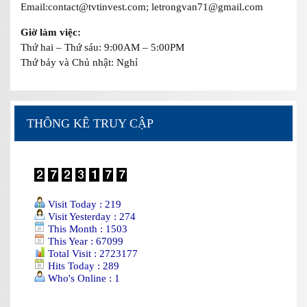
Email:contact@tvtinvest.com; letrongvan71@gmail.com
Giờ làm việc:
Thứ hai – Thứ sáu: 9:00AM – 5:00PM
Thứ bảy và Chủ nhật: Nghỉ
THÔNG KÊ TRUY CẬP
Visit Today : 219
Visit Yesterday : 274
This Month : 1503
This Year : 67099
Total Visit : 2723177
Hits Today : 289
Who's Online : 1