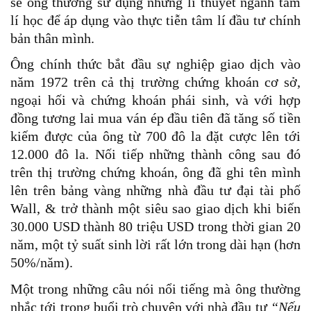
sẻ ông thường sử dụng những lí thuyết ngành tâm
lí học để áp dụng vào thực tiễn tâm lí đầu tư chính
bản thân mình.
Ông chính thức bắt đầu sự nghiệp giao dịch vào
năm 1972 trên cả thị trường chứng khoán cơ sở,
ngoại hối và chứng khoán phái sinh, và với hợp
đồng tương lai mua ván ép đầu tiên đã tăng số tiền
kiếm được của ông từ 700 đô la đặt cược lên tới
12.000 đô la. Nối tiếp những thành công sau đó
trên thị trường chứng khoán, ông đã ghi tên mình
lên trên bảng vàng những nhà đầu tư đại tài phố
Wall, & trở thành một siêu sao giao dịch khi biến
30.000 USD thành 80 triệu USD trong thời gian 20
năm, một tỷ suất sinh lời rất lớn trong dài hạn (hơn
50%/năm).
Một trong những câu nói nổi tiếng mà ông thường
nhắc tới trong buổi trò chuyện với nhà đầu tư
“Nếu